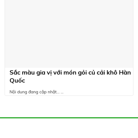
Sắc màu gia vị với món gỏi củ cải khô Hàn
Quốc
Nội dung đang cập nhật… ...
FACEBOOK