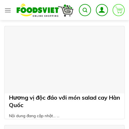
Skip
to
content
Hương vị độc đáo với món salad cay Hàn
Quốc
Nội dung đang cập nhật… ...