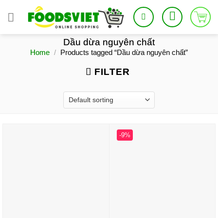
Skip
to
content
Dầu dừa nguyên chất
Home
/
Products tagged “Dầu dừa nguyên chất”
FILTER
-9%