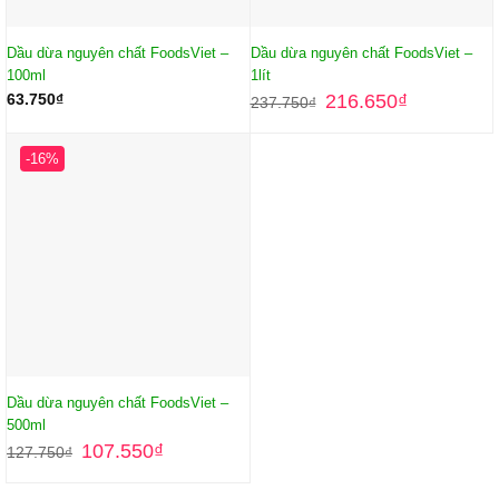
Dầu dừa nguyên chất FoodsViet –
Dầu dừa nguyên chất FoodsViet –
100ml
1lít
63.750
₫
216.650
₫
237.750
₫
-16%
Dầu dừa nguyên chất FoodsViet –
500ml
107.550
₫
127.750
₫