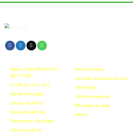
FACEBOOK
HỖ TRỢ KHÁCH
ONLINE SHOPPING
Hotline: (+84) 1900 633 975 -
Phiếu mua hàng
090 773 1901
Giới thiệu store.foodsviet.com
( 8 -20h kể cả T7, CN )
Tuyển Dụng
câu hỏi thường gặp
Chính sách bảo mật
Gửi yêu cầu hỗ trợ
Điều khoản sử dụng
Hướng dẫn đặt hàng
Liên hệ
Phương thức vận chuyển
Chính sách đổi trả