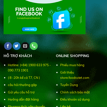
HỖ TRỢ KHÁCH
ONLINE SHOPPING
Hotline: (+84) 1900 633 975 -
Phiếu mua hàng
090 773 1901
Giới thiệu
( 8 -20h kể cả T7, CN )
store.foodsviet.com
câu hỏi thường gặp
Tuyển Dụng
Gửi yêu cầu hỗ trợ
Chính sách bảo mật
Hướng dẫn đặt hàng
Điều khoản sử dụng
Phương thức vận chuyển
Liên hệ