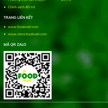
Chính sách đổi trả
TRANG LIÊN KẾT
www.foodsviet.com
www.store.foodsviet.com
MÃ QR ZALO