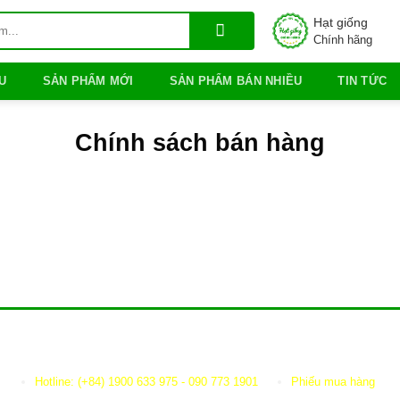
Hạt giống
Chính hãng
U
SẢN PHẨM MỚI
SẢN PHẨM BÁN NHIỀU
TIN TỨC
Chính sách bán hàng
HỖ TRỢ KHÁCH
ONLINE SHOPPIN
Hotline: (+84) 1900 633 975 - 090 773 1901
Phiếu mua hàng